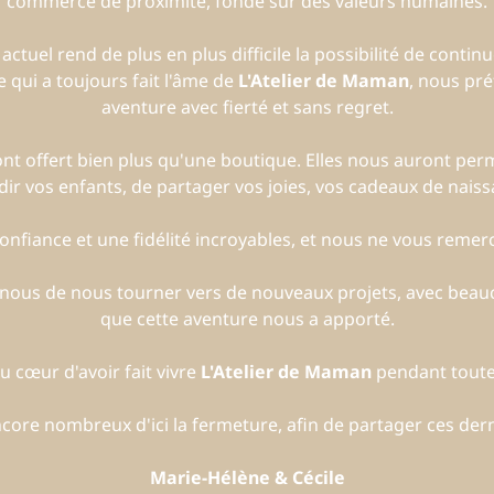
commerce de proximité, fondé sur des valeurs humaines.
uel rend de plus en plus difficile la possibilité de continue
 qui a toujours fait l'âme de
L'Atelier de Maman
, nous pré
aventure avec fierté et sans regret.
t offert bien plus qu'une boutique. Elles nous auront per
dir vos enfants, de partager vos joies, vos cadeaux de nais
nfiance et une fidélité incroyables, et nous ne vous remerc
r nous de nous tourner vers de nouveaux projets, avec beau
que cette aventure nous a apporté.
 cœur d'avoir fait vivre
L'Atelier de Maman
pendant toute
ore nombreux d'ici la fermeture, afin de partager ces der
Marie-Hélène & Cécile