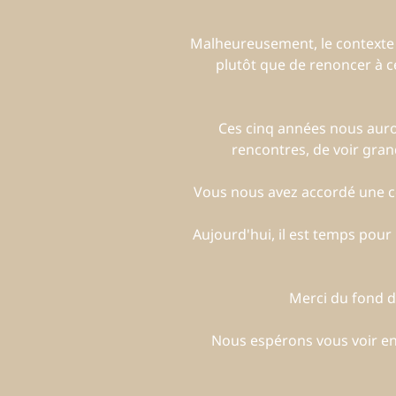
Malheureusement, le contexte act
plutôt que de renoncer à ce
Ces cinq années nous auron
rencontres, de voir gran
Vous nous avez accordé une co
Aujourd'hui, il est temps pou
Merci du fond du
Nous espérons vous voir enc