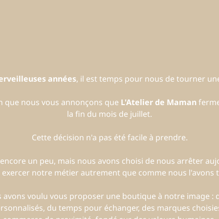
erveilleuses années
, il est temps pour nous de tourner 
on que nous vous annonçons que
L'Atelier de Maman
ferme
la fin du mois de juillet.
Cette décision n'a pas été facile à prendre.
encore un peu, mais nous avons choisi de nous arrêter auj
 exercer notre métier autrement que comme nous l'avons to
us avons voulu vous proposer une boutique à notre image :
ersonnalisés, du temps pour échanger, des marques choisies