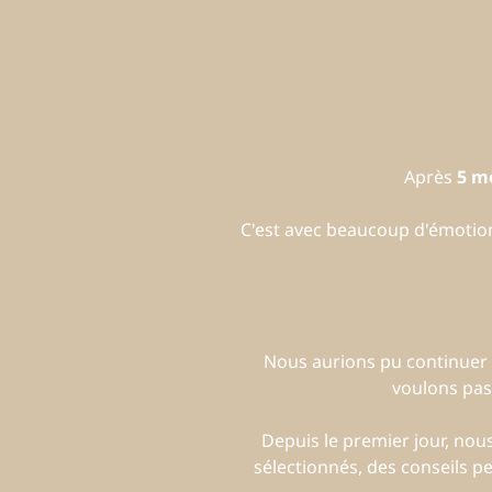
Après
5 m
C'est avec beaucoup d'émoti
Nous aurions pu continuer 
voulons pas
Depuis le premier jour, no
sélectionnés, des conseils p