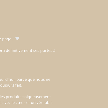
une page…
ra définitivement ses portes à
ourd'hui, parce que nous ne
ujours fait.
 des produits soigneusement
 avec le cœur et un véritable