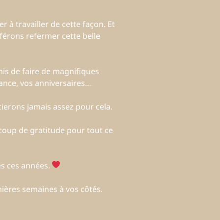
r à travailler de cette façon. Et
férons refermer cette belle
mis de faire de magnifiques
sance, vos anniversaires…
ierons jamais assez pour cela.
coup de gratitude pour tout ce
s ces années.
nières semaines à vos côtés.