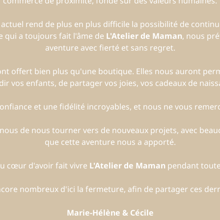
commerce de proximité, fondé sur des valeurs humaines.
uel rend de plus en plus difficile la possibilité de continue
 qui a toujours fait l'âme de
L'Atelier de Maman
, nous pré
aventure avec fierté et sans regret.
t offert bien plus qu'une boutique. Elles nous auront per
dir vos enfants, de partager vos joies, vos cadeaux de nais
nfiance et une fidélité incroyables, et nous ne vous remerc
r nous de nous tourner vers de nouveaux projets, avec beau
que cette aventure nous a apporté.
 cœur d'avoir fait vivre
L'Atelier de Maman
pendant toute
ore nombreux d'ici la fermeture, afin de partager ces der
Marie-Hélène & Cécile