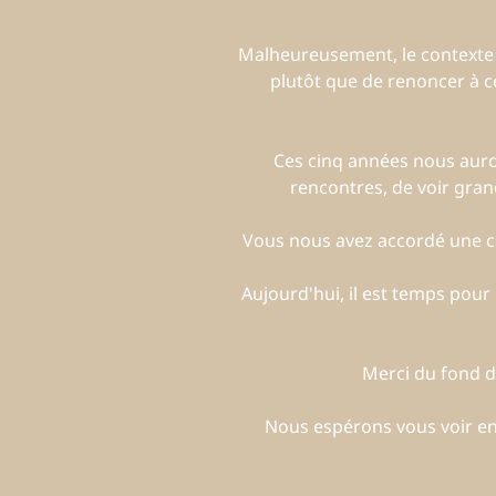
Malheureusement, le contexte act
plutôt que de renoncer à ce
Ces cinq années nous auron
rencontres, de voir gran
Vous nous avez accordé une co
Aujourd'hui, il est temps pou
Merci du fond du
Nous espérons vous voir enc