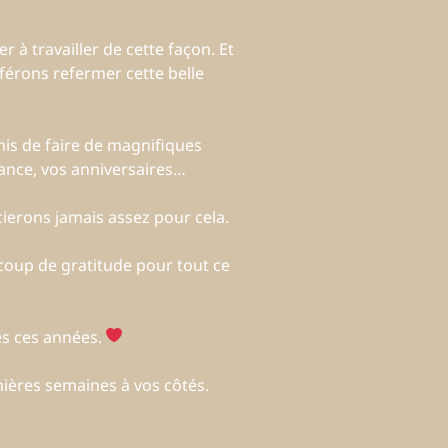
r à travailler de cette façon. Et
férons refermer cette belle
mis de faire de magnifiques
sance, vos anniversaires…
ierons jamais assez pour cela.
coup de gratitude pour tout ce
s ces années.
nières semaines à vos côtés.