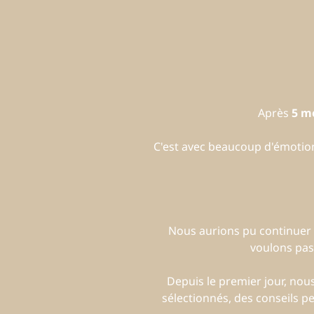
Après
5 m
C'est avec beaucoup d'émoti
Nous aurions pu continuer 
voulons pas
Depuis le premier jour, no
sélectionnés, des conseils p