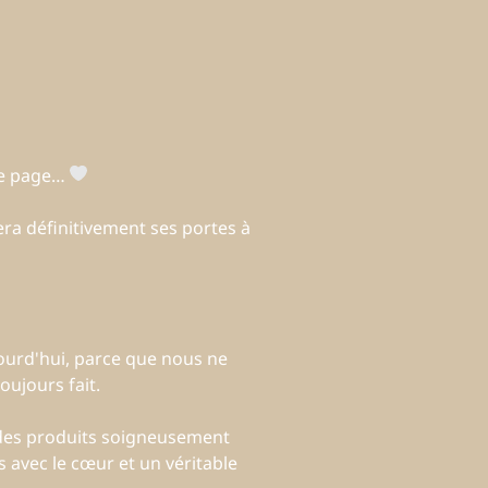
une page…
ra définitivement ses portes à
ourd'hui, parce que nous ne
ujours fait.
 des produits soigneusement
 avec le cœur et un véritable