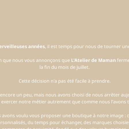
erveilleuses années
, il est temps pour nous de tourner 
on que nous vous annonçons que
L'Atelier de Maman
ferme
la fin du mois de juillet.
Cette décision n'a pas été facile à prendre.
encore un peu, mais nous avons choisi de nous arrêter auj
 exercer notre métier autrement que comme nous l'avons to
us avons voulu vous proposer une boutique à notre image :
ersonnalisés, du temps pour échanger, des marques choisies