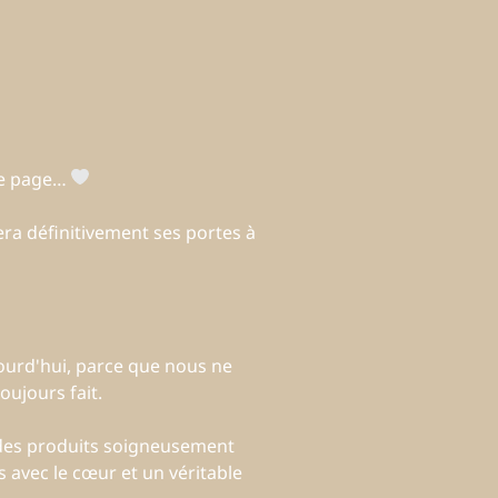
une page…
ra définitivement ses portes à
ourd'hui, parce que nous ne
ujours fait.
 des produits soigneusement
 avec le cœur et un véritable