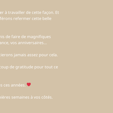
r à travailler de cette façon. Et
férons refermer cette belle
mis de faire de magnifiques
sance, vos anniversaires…
ierons jamais assez pour cela.
coup de gratitude pour tout ce
s ces années.
nières semaines à vos côtés.