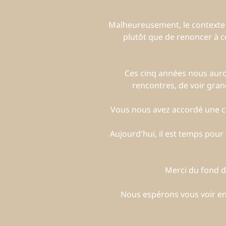
Malheureusement, le contexte act
plutôt que de renoncer à ce
Ces cinq années nous auron
rencontres, de voir gran
Vous nous avez accordé une co
Aujourd'hui, il est temps pou
Merci du fond du
Nous espérons vous voir enc