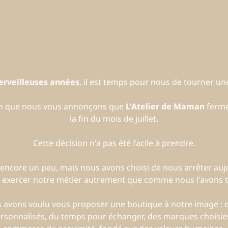
erveilleuses années
, il est temps pour nous de tourner 
on que nous vous annonçons que
L'Atelier de Maman
ferme
la fin du mois de juillet.
Cette décision n'a pas été facile à prendre.
encore un peu, mais nous avons choisi de nous arrêter auj
 exercer notre métier autrement que comme nous l'avons to
us avons voulu vous proposer une boutique à notre image :
ersonnalisés, du temps pour échanger, des marques choisies