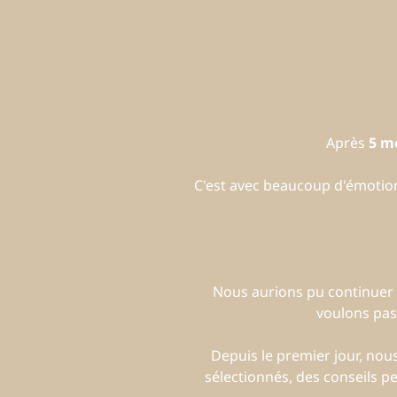
Après
5 m
C'est avec beaucoup d'émoti
Nous aurions pu continuer 
voulons pas
Depuis le premier jour, no
sélectionnés, des conseils p