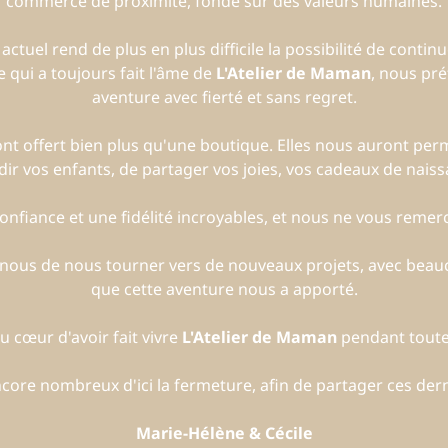
commerce de proximité, fondé sur des valeurs humaines.
uel rend de plus en plus difficile la possibilité de continue
 qui a toujours fait l'âme de
L'Atelier de Maman
, nous pré
aventure avec fierté et sans regret.
t offert bien plus qu'une boutique. Elles nous auront per
dir vos enfants, de partager vos joies, vos cadeaux de nais
nfiance et une fidélité incroyables, et nous ne vous remerc
r nous de nous tourner vers de nouveaux projets, avec beau
que cette aventure nous a apporté.
 cœur d'avoir fait vivre
L'Atelier de Maman
pendant toute
ore nombreux d'ici la fermeture, afin de partager ces der
Marie-Hélène & Cécile