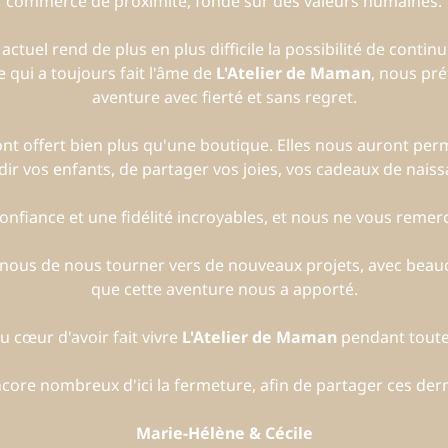
commerce de proximité, fondé sur des valeurs humaines.
uel rend de plus en plus difficile la possibilité de continue
 qui a toujours fait l'âme de
L'Atelier de Maman
, nous pré
aventure avec fierté et sans regret.
t offert bien plus qu'une boutique. Elles nous auront per
dir vos enfants, de partager vos joies, vos cadeaux de nais
nfiance et une fidélité incroyables, et nous ne vous remerc
r nous de nous tourner vers de nouveaux projets, avec beau
que cette aventure nous a apporté.
 cœur d'avoir fait vivre
L'Atelier de Maman
pendant toute
ore nombreux d'ici la fermeture, afin de partager ces der
Marie-Hélène & Cécile