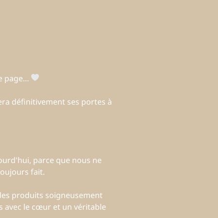
une page…
ra définitivement ses portes à
ourd'hui, parce que nous ne
ujours fait.
 des produits soigneusement
 avec le cœur et un véritable