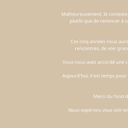
Malheureusement, le contexte act
plutôt que de renoncer à ce
Ces cinq années nous auron
rencontres, de voir gran
Vous nous avez accordé une co
Aujourd'hui, il est temps pou
Merci du fond du
Nous espérons vous voir enc