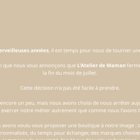
erveilleuses années
, il est temps pour nous de tourner 
on que nous vous annonçons que
L'Atelier de Maman
ferme
la fin du mois de juillet.
Cette décision n'a pas été facile à prendre.
encore un peu, mais nous avons choisi de nous arrêter auj
 exercer notre métier autrement que comme nous l'avons to
us avons voulu vous proposer une boutique à notre image :
ersonnalisés, du temps pour échanger, des marques choisies