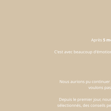
Après
5 m
C'est avec beaucoup d'émoti
Nous aurions pu continuer 
voulons pas
Depuis le premier jour, no
sélectionnés, des conseils p