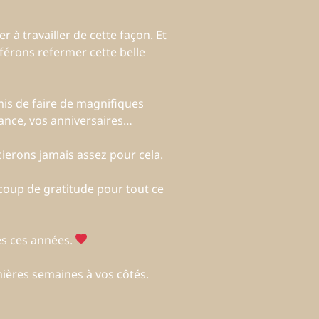
r à travailler de cette façon. Et
férons refermer cette belle
mis de faire de magnifiques
sance, vos anniversaires…
ierons jamais assez pour cela.
coup de gratitude pour tout ce
s ces années.
nières semaines à vos côtés.