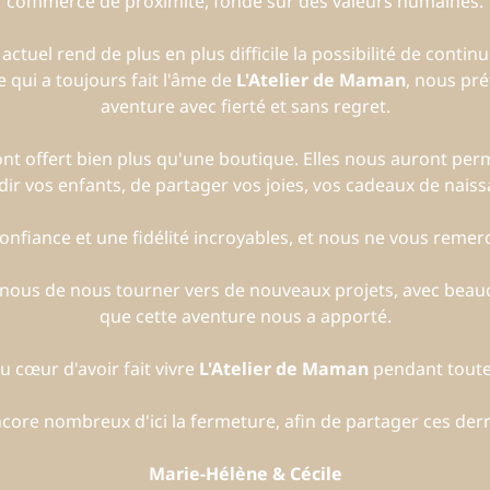
commerce de proximité, fondé sur des valeurs humaines.
uel rend de plus en plus difficile la possibilité de continue
 qui a toujours fait l'âme de
L'Atelier de Maman
, nous pré
aventure avec fierté et sans regret.
t offert bien plus qu'une boutique. Elles nous auront per
dir vos enfants, de partager vos joies, vos cadeaux de nais
nfiance et une fidélité incroyables, et nous ne vous remerc
r nous de nous tourner vers de nouveaux projets, avec beau
que cette aventure nous a apporté.
 cœur d'avoir fait vivre
L'Atelier de Maman
pendant toute
ore nombreux d'ici la fermeture, afin de partager ces der
Marie-Hélène & Cécile