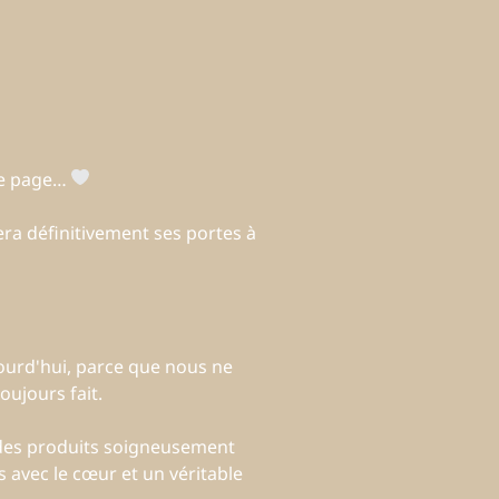
une page…
ra définitivement ses portes à
ourd'hui, parce que nous ne
ujours fait.
 des produits soigneusement
 avec le cœur et un véritable