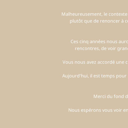
Malheureusement, le contexte act
plutôt que de renoncer à ce
Ces cinq années nous auron
rencontres, de voir gran
Vous nous avez accordé une co
Aujourd'hui, il est temps pou
Merci du fond du
Nous espérons vous voir enc