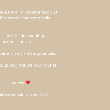
r à travailler de cette façon. Et
férons refermer cette belle
mis de faire de magnifiques
sance, vos anniversaires…
ierons jamais assez pour cela.
coup de gratitude pour tout ce
s ces années.
nières semaines à vos côtés.