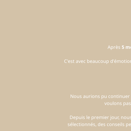
Après
5 m
C'est avec beaucoup d'émoti
Nous aurions pu continuer 
voulons pas
Depuis le premier jour, no
sélectionnés, des conseils p