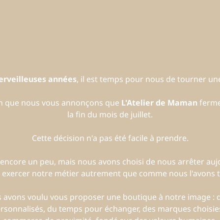
erveilleuses années
, il est temps pour nous de tourner 
on que nous vous annonçons que
L'Atelier de Maman
ferme
la fin du mois de juillet.
Cette décision n'a pas été facile à prendre.
encore un peu, mais nous avons choisi de nous arrêter auj
 exercer notre métier autrement que comme nous l'avons to
us avons voulu vous proposer une boutique à notre image :
ersonnalisés, du temps pour échanger, des marques choisies