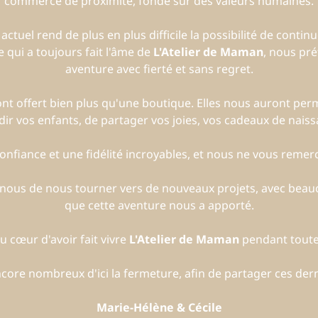
commerce de proximité, fondé sur des valeurs humaines.
uel rend de plus en plus difficile la possibilité de continue
 qui a toujours fait l'âme de
L'Atelier de Maman
, nous pré
aventure avec fierté et sans regret.
t offert bien plus qu'une boutique. Elles nous auront per
dir vos enfants, de partager vos joies, vos cadeaux de nais
nfiance et une fidélité incroyables, et nous ne vous remerc
r nous de nous tourner vers de nouveaux projets, avec beau
que cette aventure nous a apporté.
 cœur d'avoir fait vivre
L'Atelier de Maman
pendant toute
ore nombreux d'ici la fermeture, afin de partager ces der
Marie-Hélène & Cécile