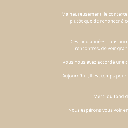
Malheureusement, le contexte act
plutôt que de renoncer à ce
Ces cinq années nous auron
rencontres, de voir gran
Vous nous avez accordé une co
Aujourd'hui, il est temps pou
Merci du fond du
Nous espérons vous voir enc