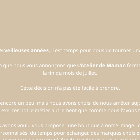
erveilleuses années
, il est temps pour nous de tourner 
on que nous vous annonçons que
L'Atelier de Maman
ferme
la fin du mois de juillet.
Cette décision n'a pas été facile à prendre.
encore un peu, mais nous avons choisi de nous arrêter auj
 exercer notre métier autrement que comme nous l'avons to
us avons voulu vous proposer une boutique à notre image :
ersonnalisés, du temps pour échanger, des marques choisies