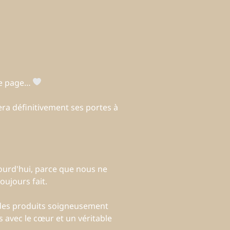
une page…
ra définitivement ses portes à
ourd'hui, parce que nous ne
ujours fait.
 des produits soigneusement
 avec le cœur et un véritable