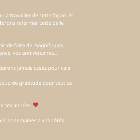
r à travailler de cette façon. Et
férons refermer cette belle
mis de faire de magnifiques
sance, vos anniversaires…
ierons jamais assez pour cela.
coup de gratitude pour tout ce
s ces années.
nières semaines à vos côtés.