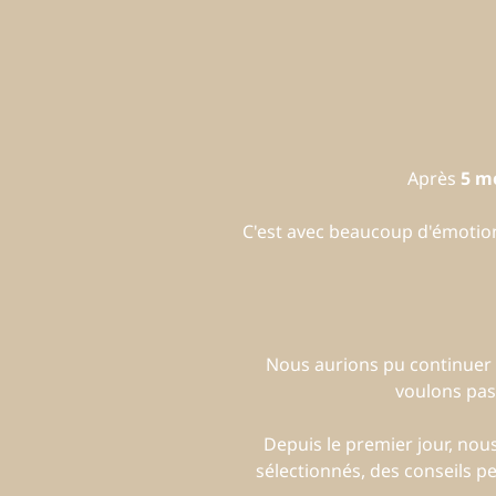
Après
5 m
C'est avec beaucoup d'émoti
Nous aurions pu continuer 
voulons pas
Depuis le premier jour, no
sélectionnés, des conseils p